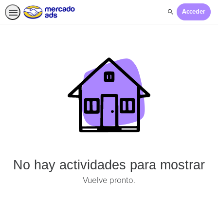
Acceder
Búsqueda
Página
principal
No hay actividades para mostrar
Vuelve pronto.