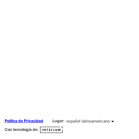
español latinoamericano seleccionado
español latinoamericano
Política de Privacidad
Lugar:
Con tecnología de: